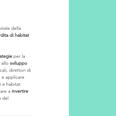
pitale della 
dita di habitat 
rategie 
per la 
 allo 
sviluppo 
li, direttori di 
 e applicare 
 e habitat 
are a 
invertire 
 del 