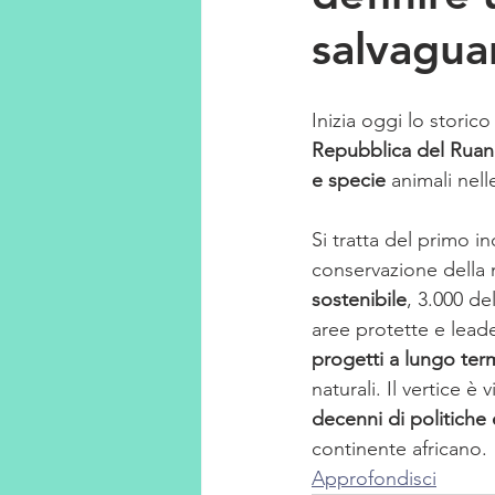
salvagua
Inizia oggi lo storico
Repubblica del Rua
e specie
 animali nell
Si tratta del primo in
conservazione della n
sostenibile
, 3.000 de
aree protette e leade
progetti a lungo ter
naturali. Il vertice
decenni di politiche 
continente africano. 
Approfondisci