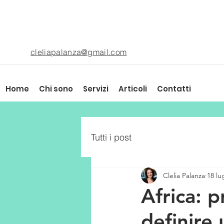
cleliapalanza@gmail.com
Home
Chi sono
Servizi
Articoli
Contatti
Tutti i post
Clelia Palanza
18 lu
Africa: 
definire 