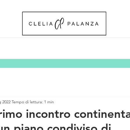
g 2022
Tempo di lettura: 1 min
primo incontro continent
un piano condiviso di