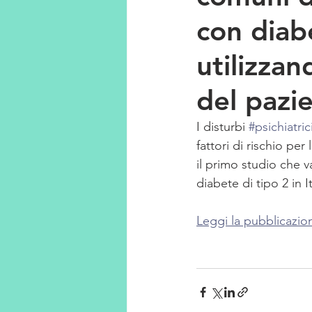
con diabe
utilizzan
del pazie
I disturbi 
#psichiatric
fattori di rischio pe
il primo studio che v
diabete di tipo 2 in It
Leggi la pubblicazio