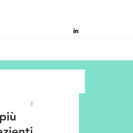
più
azienti