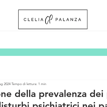
ag 2024
Tempo di lettura: 1 min
one della prevalenza dei 
sturbi psichiatrici nei p