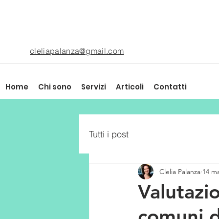
cleliapalanza@gmail.com
Home
Chi sono
Servizi
Articoli
Contatti
Tutti i post
Clelia Palanza
14 m
Valutazi
comuni di