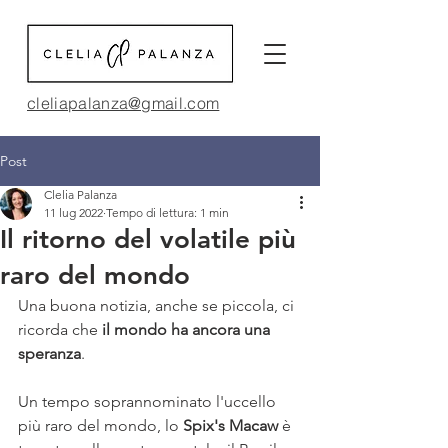
cleliapalanza@gmail.com
Post
Clelia Palanza
11 lug 2022
Tempo di lettura: 1 min
Il ritorno del volatile più
raro del mondo
Una buona notizia, anche se piccola, ci 
ricorda che 
il mondo ha ancora una 
speranza
. 
Un tempo soprannominato l'uccello 
più raro del mondo, lo 
Spix's Macaw
 è 