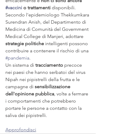
efficacemente e 
non ci sono ancora 
#vaccini
 o trattamenti 
disponibili. 
Secondo l'epidemiologo Thekkumkara 
Surendran Anish, del Departimento di 
Medicina di Comunità del Government 
Medical College di Manjeri, adottare 
strategie politiche
 intelligenti possono 
contribuire a contenere il rischio di una 
#pandemia
. 
Un sistema di 
tracciamento
 precoce 
nei paesi che hanno serbatoi del virus 
Nipah nei pipistrelli della frutta e le 
campagne di 
sensibilizzazione 
dell'opinione pubblica
, volte a fermare 
i comportamenti che potrebbero 
portare le persone a contatto con la 
saliva dei pipistrelli.
Approfondisci