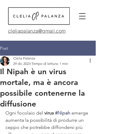
cleliapalanza@gmail.com
Post
Clelia Palanza
29 dic 2023
Tempo di lettura: 1 min
Il Nipah è un virus
mortale, ma è ancora
possibile contenerne la
diffusione
Ogni focolaio del 
virus 
#Nipah
 emerge 
aumenta la possibilità di produrre un 
ceppo che potrebbe diffondersi più 