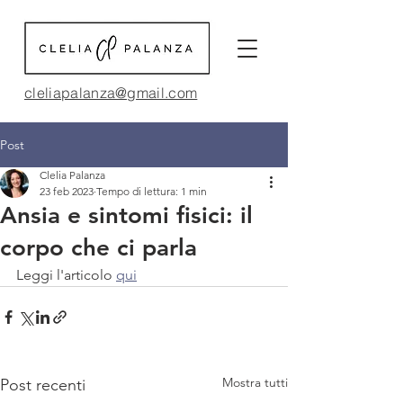
cleliapalanza@gmail.com
Post
Clelia Palanza
23 feb 2023
Tempo di lettura: 1 min
Ansia e sintomi fisici: il
corpo che ci parla
Leggi l'articolo 
qui
Mostra tutti
Post recenti