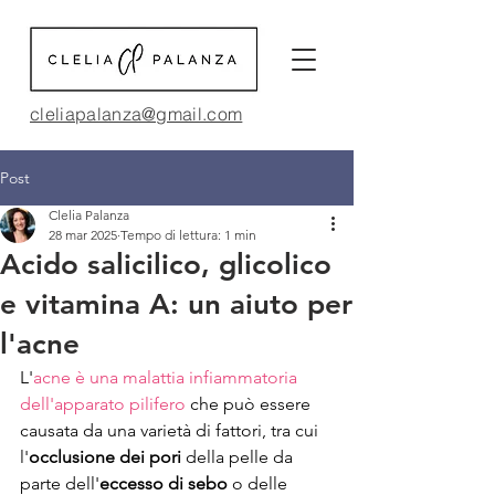
cleliapalanza@gmail.com
Post
Clelia Palanza
28 mar 2025
Tempo di lettura: 1 min
Acido salicilico, glicolico
e vitamina A: un aiuto per
l'acne
L'
acne è una malattia infiammatoria 
dell'apparato pilifero
 che può essere 
causata da una varietà di fattori, tra cui 
l'
occlusione dei pori
 della pelle da 
parte dell'
eccesso di sebo
 o delle 