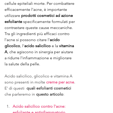
cellule epiteliali morte. Per combattere 
efficacemente l'acne, è importante 
utilizzare 
prodotti cosmetici ad azione 
esfoliante
 specificamente formulati per 
contrastare queste cause meccaniche. 
Tra gli ingredienti più efficaci contro 
l'acne si possono citare l'
acido 
glicolico
, l'
acido salicilico 
e la 
vitamina 
A
, che agiscono in sinergia per aiutare 
a ridurre l'infiammazione e migliorare 
la salute della pelle.
Acido salicilico, glicolico e vitamina A 
sono presenti in molte 
creme per acne
. 
E' di questi  
quali esfolianti cosmetici
che parleremo in 
questo articolo
:
Acido salicilico contro l'acne: 
esfoliante e antinfiammatorio